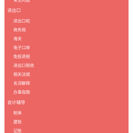
常见问题
进出口
进出口权
商务局
海关
电子口岸
免抵退税
进出口税收
相关法规
名词解释
办事指南
会计辅导
制单
建账
记账