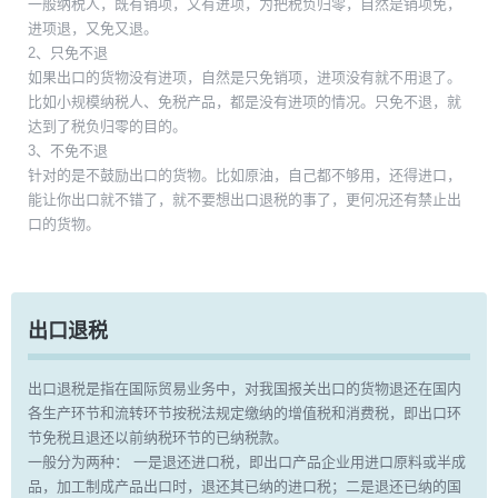
一般纳税人，既有销项，又有进项，为把税负归零，自然是销项免，
进项退，又免又退。
2、只免不退
如果出口的货物没有进项，自然是只免销项，进项没有就不用退了。
比如小规模纳税人、免税产品，都是没有进项的情况。只免不退，就
达到了税负归零的目的。
3、不免不退
针对的是不鼓励出口的货物。比如原油，自己都不够用，还得进口，
能让你出口就不错了，就不要想出口退税的事了，更何况还有禁止出
口的货物。
出口退税
出口退税是指在国际贸易业务中，对我国报关出口的货物退还在国内
各生产环节和流转环节按税法规定缴纳的增值税和消费税，即出口环
节免税且退还以前纳税环节的已纳税款。
一般分为两种： 一是退还进口税，即出口产品企业用进口原料或半成
品，加工制成产品出口时，退还其已纳的进口税；二是退还已纳的国