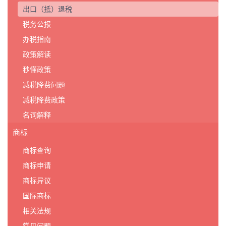
出口（抵）退税
税务公报
办税指南
政策解读
秒懂政策
减税降费问题
减税降费政策
名词解释
商标
商标查询
商标申请
商标异议
国际商标
相关法规