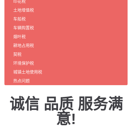
印花税
土地增值税
车船税
车辆购置税
烟叶税
耕地占用税
契税
环境保护税
城镇土地使用税
热点问题
诚信 品质 服务满
意!