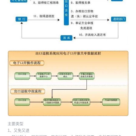
主要类型
1、又免又退