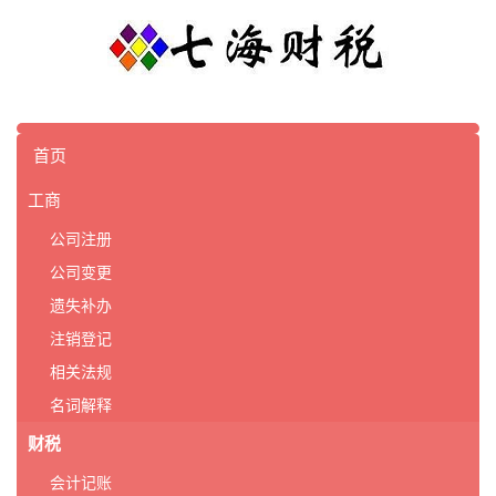
首页
工商
公司注册
公司变更
遗失补办
注销登记
相关法规
名词解释
财税
会计记账