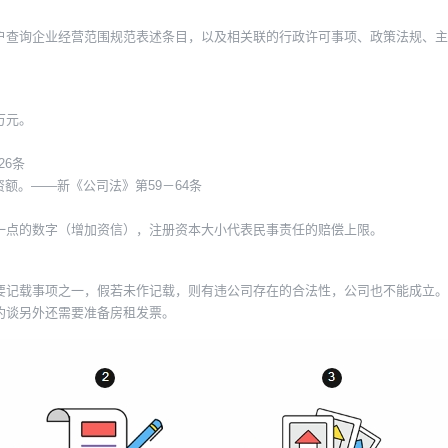
户查询企业经营范围规范表述条目，以及相关联的行政许可事项、政策法规、主
万元。
26条
额。——新《公司法》第59－64条
一点的数字（增加资信），注册资本大小代表民事责任的赔偿上限。
要记载事项之一，假若未作记载，则有违公司存在的合法性，公司也不能成立。
约谈另外还需要准备房租发票。