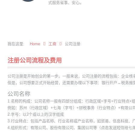
式服务省事、安心。
我在这里:
Home
工商
公司注册
注册公司流程及费用
公司注册是开始创业的第一步。一般来说，公司注册的流程包括：企业核
但是，公司想要正式开始经营，还需要办理以下事项：银行开户→税务报
公司名称
1.名称的构成：公司名称一般有四部分组成：行政区域+字号+行业特点+
例如：苏州（行政区域）+七海（字号）+财税事务（行业特点）+有限公
2.字号：以2个或以上的汉字组成
3.行业特点：包括产品名称、行业名称或产业名称，如贸易、信息科技、
4.组织形式：有限公司、股份有限公司、集团公司等（点击发送短信给七