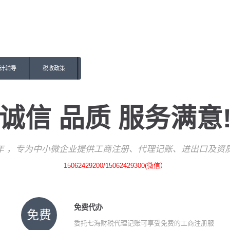
计辅导
税收政策
诚信 品质 服务满意
7年 ，专为中小微企业提供工商注册、代理记账、进出口及资
15062429200/15062429300(微信）
免费代办
免费
委托七海财税代理记账可享受免费的工商注册服