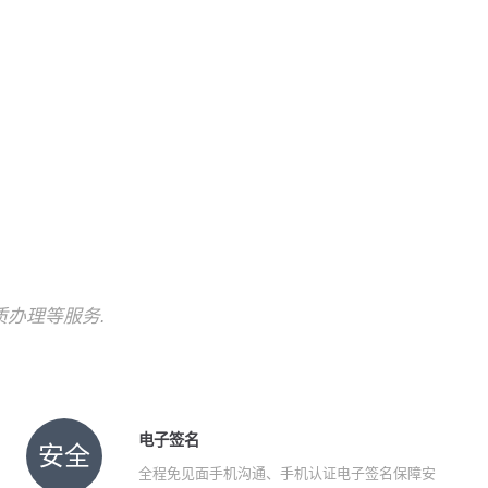
!
质办理等服务.
电子签名
安全
全程免见面手机沟通、手机认证电子签名保障安