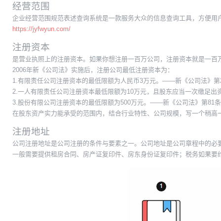
经营范围
企业经营范围规范表述查询系统是一款服务大众的信息查询工具，方便用
https://jyfwyun.com/
注册资本
是营业执照上的注册资本。如果你想注册一百万公司，注册资本就是一百
2006年新《公司法》实施后，注册公司最低注册资本为：
1.有限责任公司注册资本的最低限额为人民币3万元。——新《公司法》第
2.一人有限责任公司注册资本最低限额为10万元，且股东应当一次缴足出资
3.股份有限公司注册资本的最低限额为500万元。——新《公司法》第81条
在股东资产实力能承受的范围内，结合行业特性、公司规模，写一个稍高
注册地址
公司注册地址是公司注册的条件与要素之一。公司地址是公司章程中的必
一般需要提供租房合同、房产证复印件、房东身份证复印件；税务如果要