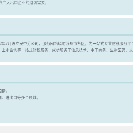
顺应广大出口企业的迫切需要。
2012年7月设立吴中分公司，服务网络辐射苏州市各区，为一站式专业财税服务平
、上市咨询等一站式财税服务，成功服务于信息技术、电子商务、生物医药、文
国情。
商、进出口等多个领域。