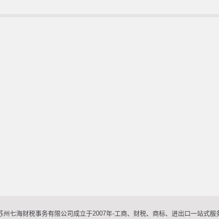
苏州七海财税事务有限公司成立于2007年-工商、财税、商标、进出口一站式服