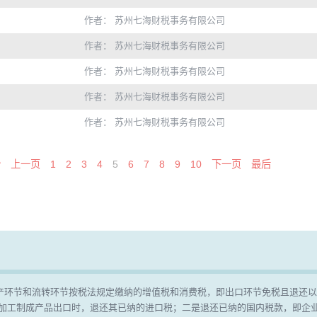
作者： 苏州七海财税事务有限公司
作者： 苏州七海财税事务有限公司
作者： 苏州七海财税事务有限公司
作者： 苏州七海财税事务有限公司
作者： 苏州七海财税事务有限公司
始
上一页
1
2
3
4
5
6
7
8
9
10
下一页
最后
产环节和流转环节按税法规定缴纳的增值税和消费税，即出口环节免税且退还以
，加工制成产品出口时，退还其已纳的进口税；二是退还已纳的国内税款，即企