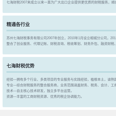
七海财税2007来成立以来一直为广大出口企业提供更优质的财税服务，
精通各行业
苏州七海财税事务有限公司2007年创立，2010年1月设立相城分公司，
整合了创业服务、代理记账、财税咨询、税收筹划、财务外包、融资财税
七海财税优势
经验—拥有多个行业、多类项目的专业服务与实践经验，植根本土，谙熟
专业—综合财税服务的整合服务商，业务范围涵盖财务、税务、会计、工
技术—自主核心技术研发，独立多平台运营。
资源—丰富的工商财税资源、优秀的税企协调能力。