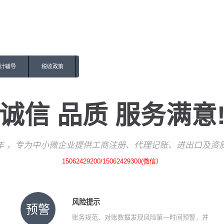
计辅导
税收政策
诚信 品质 服务满意
7年 ，专为中小微企业提供工商注册、代理记账、进出口及资
15062429200/15062429300(微信）
风险提示
预警
账务规范、对账数据发现风险第一时间预警，并