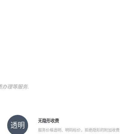
!
质办理等服务.
无隐形收费
透明
服务价格透明、明码标价，拒绝隐形的附加收费