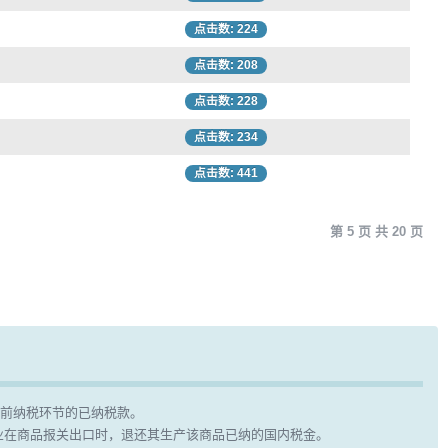
点击数: 224
点击数: 208
点击数: 228
点击数: 234
点击数: 441
第 5 页 共 20 页
前纳税环节的已纳税款。
业在商品报关出口时，退还其生产该商品已纳的国内税金。