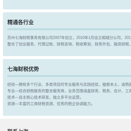
精通各行业
苏州七海财税事务有限公司2007年创立，2010年1月设立相城分公司，
整合了创业服务、代理记账、财税咨询、税收筹划、财务外包、融资财税
七海财税优势
经验—拥有多个行业、多类项目的专业服务与实践经验，植根本土，谙熟
专业—综合财税服务的整合服务商，业务范围涵盖财务、税务、会计、工
技术—自主核心技术研发，独立多平台运营。
资源—丰富的工商财税资源、优秀的税企协调能力。