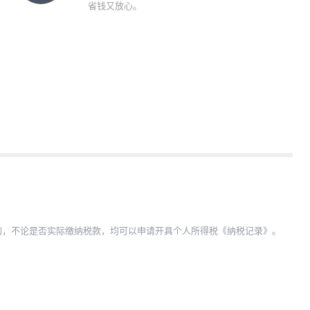
省钱又放心。
报的，不论是否实际缴纳税款，均可以申请开具个人所得税《纳税记录》。