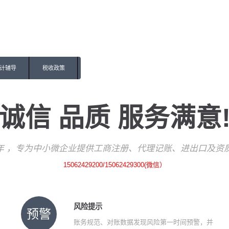
计辅导
税收政策
诚信 品质 服务满意
7年 ，专为中小微企业提供工商注册、代理记账、进出口及资
15062429200/15062429300(微信）
风险提示
预警
账务规范、对账数据发现风险第一时间预警，并