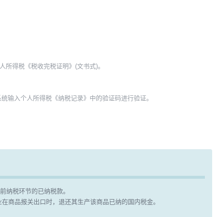
具个人所得税《税收完税证明》(文书式)。
系统输入个人所得税《纳税记录》中的验证码进行验证。
前纳税环节的已纳税款。
业在商品报关出口时，退还其生产该商品已纳的国内税金。