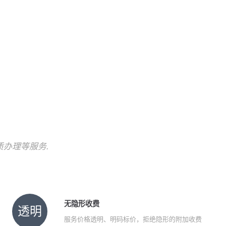
!
质办理等服务.
无隐形收费
透明
服务价格透明、明码标价，拒绝隐形的附加收费